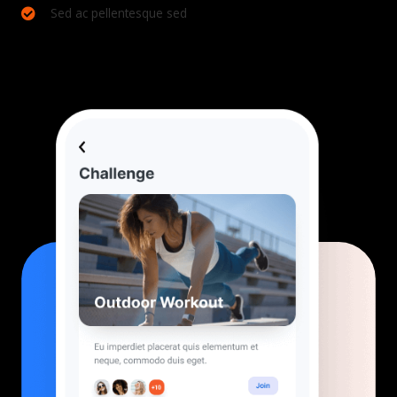
Sed ac pellentesque sed