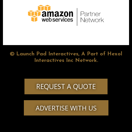
© Launch Pad Interactives, A Part of Hexol
Interactives Inc Network.
REQUEST A QUOTE
ADVERTISE WITH US