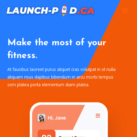
Skip
MAI
to
MEN
content
Make the most of your
fitness.
At faucibus laoreet purus aliquet cras volutpat in id nulla
aliquam risus dapibus bibendum in arcu morbi tempus
sem platea porta elementum diam platea.